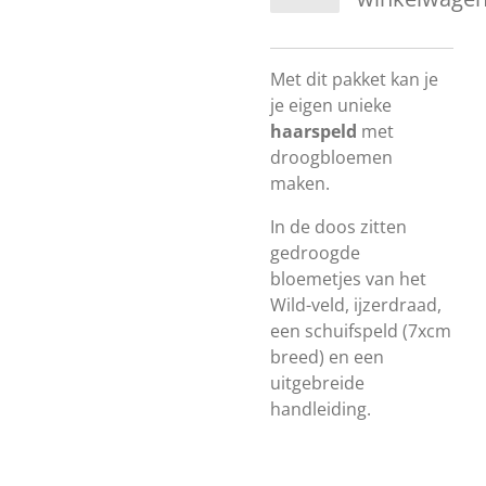
Met dit pakket kan je
je eigen unieke
haarspeld
met
droogbloemen
maken.
In de doos zitten
gedroogde
bloemetjes van het
Wild-veld, ijzerdraad,
een schuifspeld (7xcm
breed) en een
uitgebreide
handleiding.