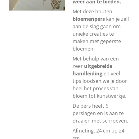
weer aan te bieden.
Met deze houten
bloemenpers
kan je zelf
aan de slag gaan om
unieke creaties te
maken met geperste
bloemen.
Met behulp van een
zeer
uitgebreide
handleiding
en veel
tips loodsen we je door
heel het proces van
bloem tot kunstwerkje.
De pers heeft 6
perslagen en is aan te
draaien met schroeven.
Afmeting: 24 cm op 24
cm.