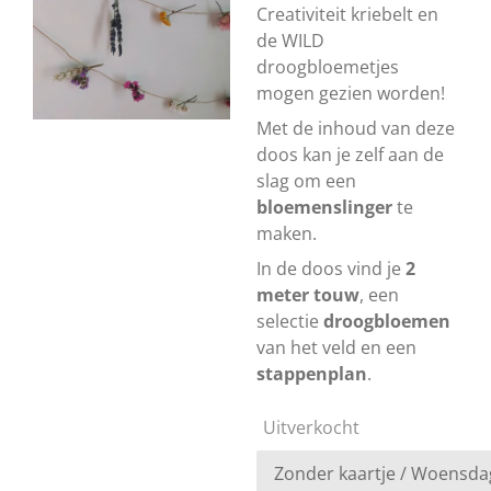
Creativiteit kriebelt en
de WILD
droogbloemetjes
mogen gezien worden!
Met de inhoud van deze
doos kan je zelf aan de
slag om een
bloemenslinger
te
maken.
In de doos vind je
2
meter touw
, een
selectie
droogbloemen
van het veld en een
stappenplan
.
Uitverkocht